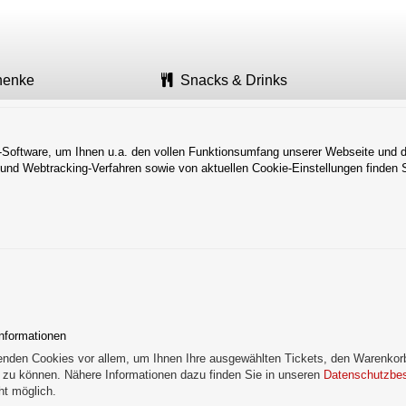
henke
Snacks & Drinks
Software, um Ihnen u.a. den vollen Funktionsumfang unserer Webseite und da
und Webtracking-Verfahren sowie von aktuellen Cookie-Einstellungen finden 
nformationen
enden Cookies vor allem, um Ihnen Ihre ausgewählten Tickets, den Warenkorb
 zu können. Nähere Informationen dazu finden Sie in unseren
Datenschutzbe
cht möglich.