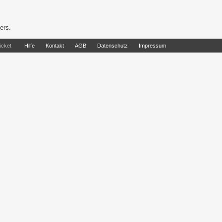
ers.
icket
Hilfe
Kontakt
AGB
Datenschutz
Impressum